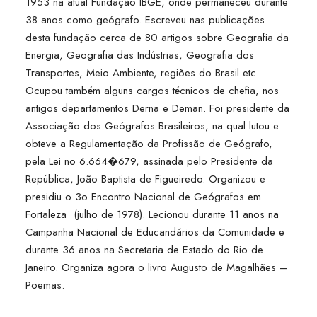
1953 na atual Fundação IBGE, onde permaneceu durante
38 anos como geógrafo. Escreveu nas publicações
desta fundação cerca de 80 artigos sobre Geografia da
Energia, Geografia das Indústrias, Geografia dos
Transportes, Meio Ambiente, regiões do Brasil etc.
Ocupou também alguns cargos técnicos de chefia, nos
antigos departamentos Derna e Deman. Foi presidente da
Associação dos Geógrafos Brasileiros, na qual lutou e
obteve a Re­gulamentação da Profissão de Geógrafo,
pela Lei no 6.664�679, assinada pelo Presidente da
República, João Baptista de Figueiredo. Organizou e
presidiu o 3o Encontro Nacional de Geógrafos em
Fortaleza ­ (julho de 1978). Lecionou durante 11 anos na
Campanha Nacional de Educandários da Comunidade e
durante 36 anos na Secretaria de Estado do Rio de
Janeiro. Organiza agora o livro Augusto de Magalhães –
Poemas.