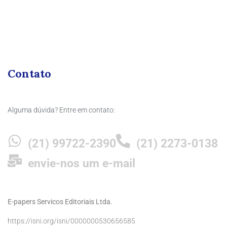
Contato
Alguma dúvida? Entre em contato:
(21) 99722-2390
(21) 2273-0138
envie-nos um e-mail
E-papers Servicos Editoriais Ltda.
https://isni.org/isni/0000000530656585