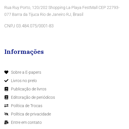
Rua Ruy Porto, 120/202 Shopping La Playa FestMall CEP 22793-
Brasil
077 Barra da Tijuca Rio de Janeiro RJ,
CNPJ 03.484.075/0001-83
Informações
Sobre a E-papers
Livros no prelo
Publicação de livros
Editoração de periódicos
Política de Trocas
Política de privacidade
Entre em contato