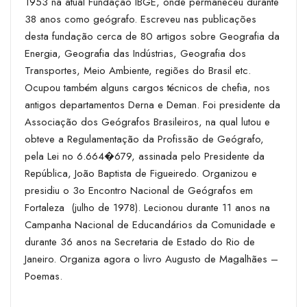
1953 na atual Fundação IBGE, onde permaneceu durante
38 anos como geógrafo. Escreveu nas publicações
desta fundação cerca de 80 artigos sobre Geografia da
Energia, Geografia das Indústrias, Geografia dos
Transportes, Meio Ambiente, regiões do Brasil etc.
Ocupou também alguns cargos técnicos de chefia, nos
antigos departamentos Derna e Deman. Foi presidente da
Associação dos Geógrafos Brasileiros, na qual lutou e
obteve a Re­gulamentação da Profissão de Geógrafo,
pela Lei no 6.664�679, assinada pelo Presidente da
República, João Baptista de Figueiredo. Organizou e
presidiu o 3o Encontro Nacional de Geógrafos em
Fortaleza ­ (julho de 1978). Lecionou durante 11 anos na
Campanha Nacional de Educandários da Comunidade e
durante 36 anos na Secretaria de Estado do Rio de
Janeiro. Organiza agora o livro Augusto de Magalhães –
Poemas.