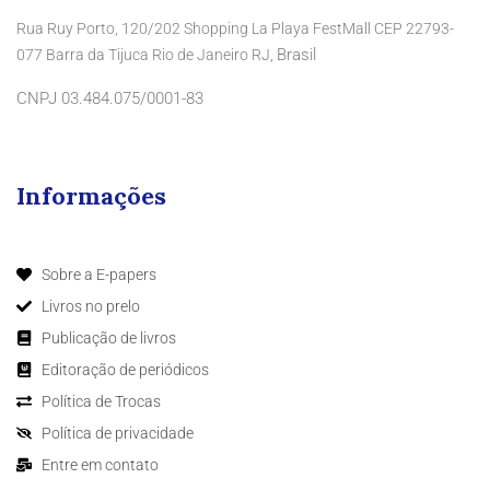
Rua Ruy Porto, 120/202 Shopping La Playa FestMall CEP 22793-
Brasil
077 Barra da Tijuca Rio de Janeiro RJ,
CNPJ 03.484.075/0001-83
Informações
Sobre a E-papers
Livros no prelo
Publicação de livros
Editoração de periódicos
Política de Trocas
Política de privacidade
Entre em contato