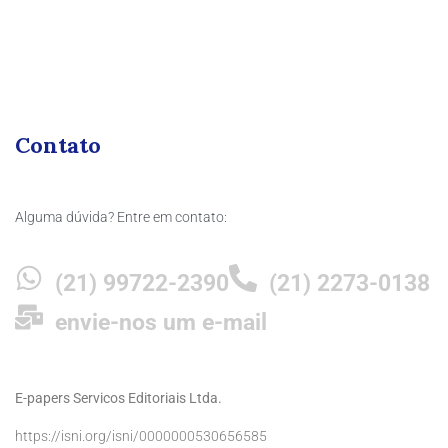
Contato
Alguma dúvida? Entre em contato:
(21) 99722-2390
(21) 2273-0138
envie-nos um e-mail
E-papers Servicos Editoriais Ltda.
https://isni.org/isni/0000000530656585