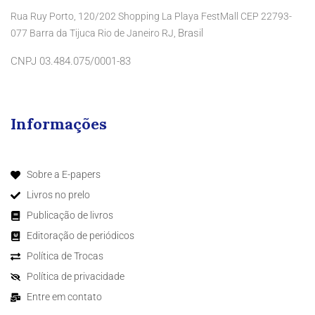
Rua Ruy Porto, 120/202 Shopping La Playa FestMall CEP 22793-
Brasil
077 Barra da Tijuca Rio de Janeiro RJ,
CNPJ 03.484.075/0001-83
Informações
Sobre a E-papers
Livros no prelo
Publicação de livros
Editoração de periódicos
Política de Trocas
Política de privacidade
Entre em contato