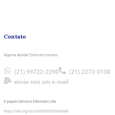
Contato
Alguma dúvida? Entre em contato:
(21) 99722-2390
(21) 2273-0138
envie-nos um e-mail
E-papers Servicos Editoriais Ltda.
https://isni.org/isni/0000000530656585