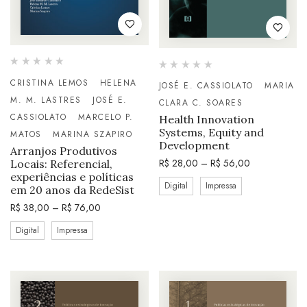
CRISTINA LEMOS
HELENA
JOSÉ E. CASSIOLATO
MARIA
M. M. LASTRES
JOSÉ E.
CLARA C. SOARES
CASSIOLATO
MARCELO P.
Health Innovation
Systems, Equity and
MATOS
MARINA SZAPIRO
Development
Arranjos Produtivos
R$
28,00
–
R$
56,00
Locais: Referencial,
experiências e políticas
Digital
Impressa
em 20 anos da RedeSist
R$
38,00
–
R$
76,00
Digital
Impressa