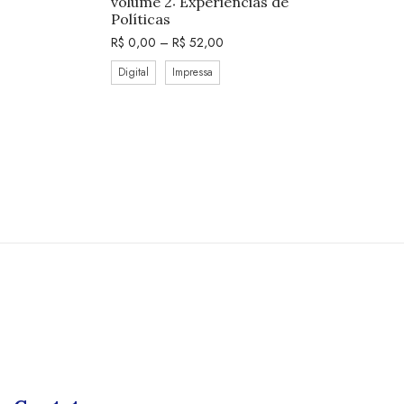
volume 2: Experiências de
Políticas
R$
0,00
–
R$
52,00
Digital
Impressa