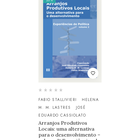
20%
FABIO STALLIVIERI
HELENA
M. M. LASTRES
JOSÉ
EDUARDO CASSIOLATO
Arranjos Produtivos
Locais: uma alternativa
para o desenvolvimento –