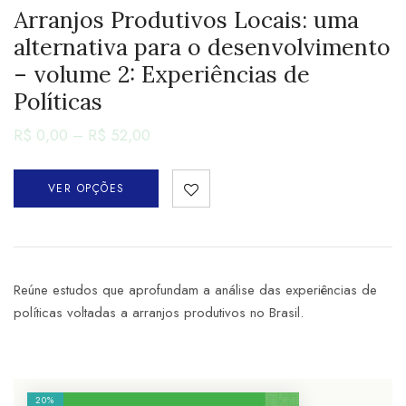
Arranjos Produtivos Locais: uma
alternativa para o desenvolvimento
– volume 2: Experiências de
Políticas
R$
0,00
–
R$
52,00
VER OPÇÕES
Reúne estudos que aprofundam a análise das experiências de
políticas voltadas a arranjos produtivos no Brasil.
20%