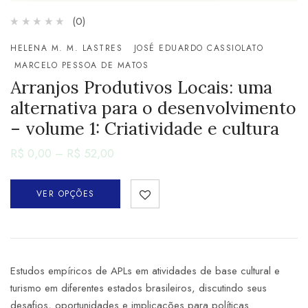
(0)
HELENA M. M. LASTRES
JOSÉ EDUARDO CASSIOLATO
MARCELO PESSOA DE MATOS
Arranjos Produtivos Locais: uma
alternativa para o desenvolvimento
– volume 1: Criatividade e cultura
R$
0,00
–
R$
52,00
VER OPÇÕES
Estudos empíricos de APLs em atividades de base cultural e
turismo em diferentes estados brasileiros, discutindo seus
desafios, oportunidades e implicações para políticas