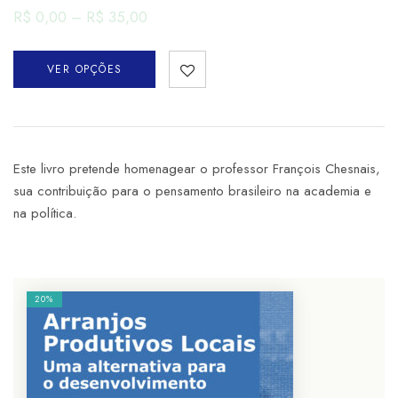
R$
0,00
–
R$
35,00
VER OPÇÕES
Este livro pretende homenagear o professor François Chesnais,
sua contribuição para o pensamento brasileiro na academia e
na política.
20%