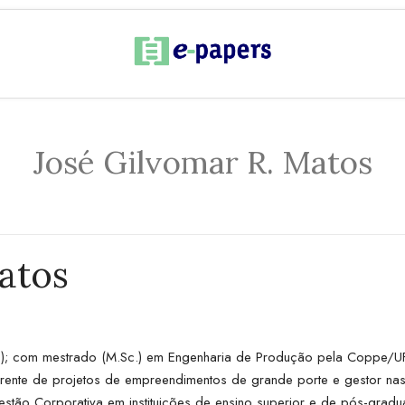
José Gilvomar R. Matos
atos
); com mestrado (M.Sc.) em Engenharia de Produção pela Coppe/UFR
rente de projetos de empreendimentos de grande porte e gestor nas 
Gestão Corporativa em instituições de ensino superior e de pós-gra