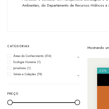
Ambientais, do Departamento de Recursos Hídricos e M
CATEGORIAS
Mostrando um
Áreas do Conhecimento
(514)
Ecologia Humana
(1)
Jornalismo
(1)
20%
Séries e Coleções
(78)
PREÇO