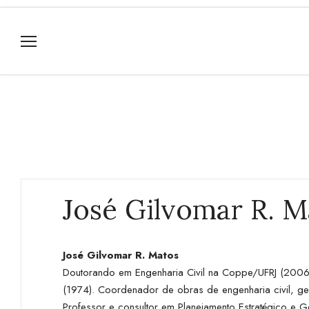
José Gilvomar R. M
José Gilvomar R. Matos
Doutorando em Engenharia Civil na Coppe/UFRJ (2006
(1974). Coordenador de obras de engenharia civil, ge
Professor e consultor em Planejamento Estratégico e 