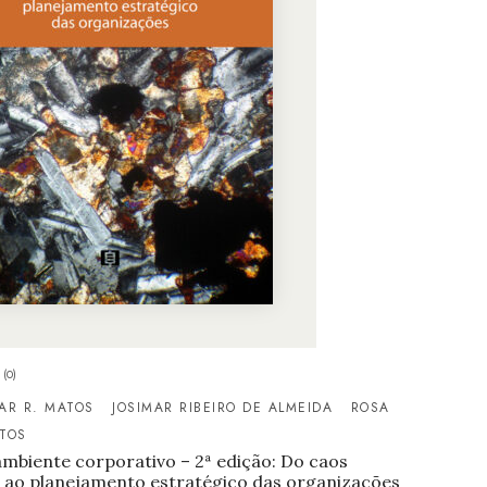
(0)
AR R. MATOS
JOSIMAR RIBEIRO DE ALMEIDA
ROSA
ATOS
ambiente corporativo – 2ª edição: Do caos
 ao planejamento estratégico das organizações