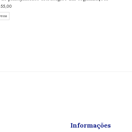
55,00
ressa
Informações