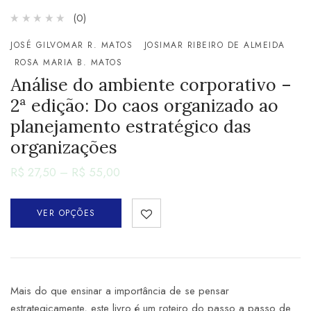
(0)
JOSÉ GILVOMAR R. MATOS
JOSIMAR RIBEIRO DE ALMEIDA
ROSA MARIA B. MATOS
Análise do ambiente corporativo –
2ª edição: Do caos organizado ao
planejamento estratégico das
organizações
R$
27,50
–
R$
55,00
VER OPÇÕES
Mais do que ensinar a importância de se pensar
estrategicamente, este livro é um roteiro do passo a passo de