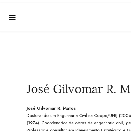
José Gilvomar R. M
José Gilvomar R. Matos
Doutorando em Engenharia Civil na Coppe/UFRJ (2006
(1974). Coordenador de obras de engenharia civil, ge
Professor e consultor em Planejamento Estratégico e 