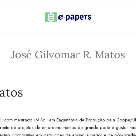
José Gilvomar R. Matos
atos
); com mestrado (M.Sc.) em Engenharia de Produção pela Coppe/UFR
rente de projetos de empreendimentos de grande porte e gestor nas 
Gestão Corporativa em instituições de ensino superior e de pós-gra