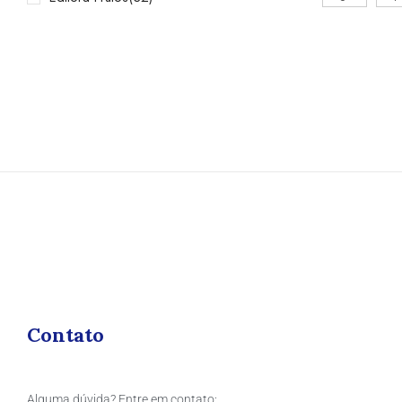
Contato
Alguma dúvida? Entre em contato: