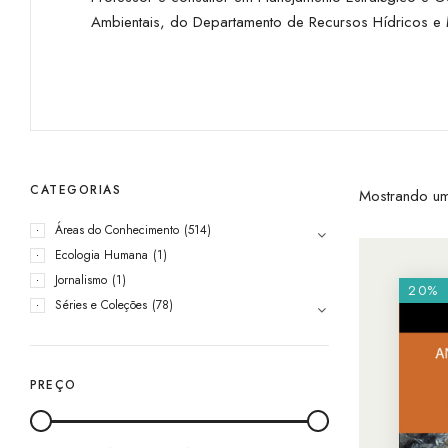
Ambientais, do Departamento de Recursos Hídricos e M
CATEGORIAS
Mostrando um
Áreas do Conhecimento
(514)
Ecologia Humana
(1)
Jornalismo
(1)
20%
Séries e Coleções
(78)
PREÇO