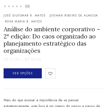
(0)
JOSÉ GILVOMAR R. MATOS
JOSIMAR RIBEIRO DE ALMEIDA
ROSA MARIA B. MATOS
Análise do ambiente corporativo –
2ª edição: Do caos organizado ao
planejamento estratégico das
organizações
R$
27,50
–
R$
55,00
VER OPÇÕES
Mais do que ensinar a importância de se pensar
estrategicamente, este livro é um roteiro do passo a passo de