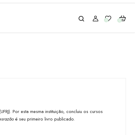
0
0
FRJ). Por esta mesma instituição, concluiu os cursos
desrazão
é seu primeiro livro publicado.