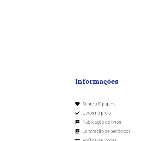
Informações
Sobre a E-papers
Livros no prelo
Publicação de livros
Editoração de periódicos
Política de Trocas