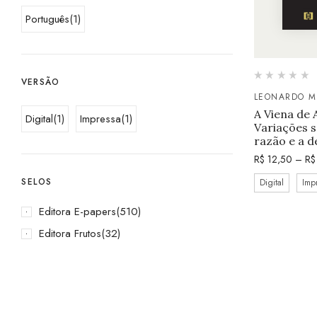
Português
(1)
VERSÃO
LEONARDO 
A Viena de 
Digital
(1)
Impressa
(1)
Variações so
razão e a 
R$
12,50
–
R$
SELOS
Digital
Imp
Editora E-papers
(510)
Editora Frutos
(32)