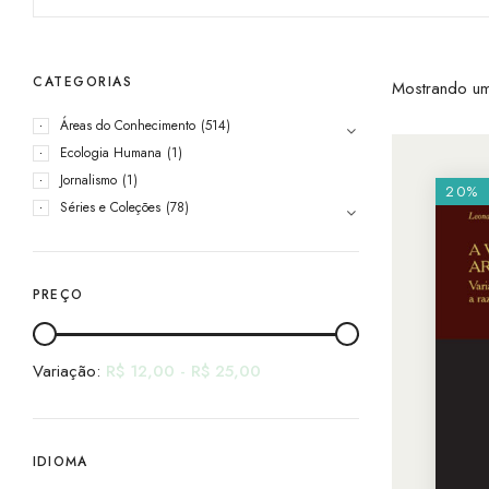
CATEGORIAS
Mostrando um
Áreas do Conhecimento
(514)
Ecologia Humana
(1)
Jornalismo
(1)
20%
Séries e Coleções
(78)
PREÇO
Variação:
R$
12,00
-
R$
25,00
IDIOMA