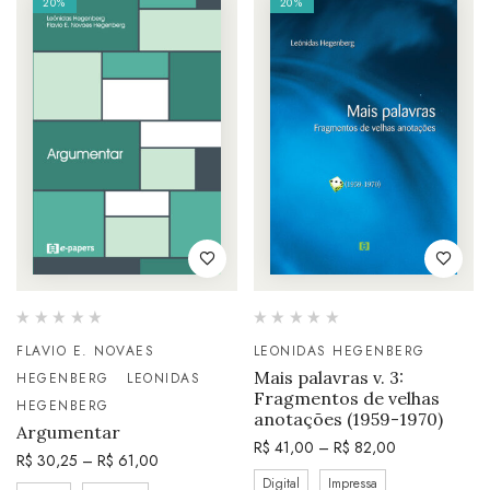
20%
20%
FLAVIO E. NOVAES
LEONIDAS HEGENBERG
Mais palavras v. 3:
HEGENBERG
LEONIDAS
Fragmentos de velhas
HEGENBERG
anotações (1959-1970)
Argumentar
R$
41,00
–
R$
82,00
R$
30,25
–
R$
61,00
Digital
Impressa