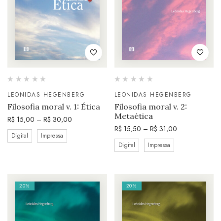
LEONIDAS HEGENBERG
LEONIDAS HEGENBERG
Filosofia moral v. 1: Ética
Filosofia moral v. 2:
Metaética
R$
15,00
–
R$
30,00
R$
15,50
–
R$
31,00
Digital
Impressa
Digital
Impressa
20%
20%