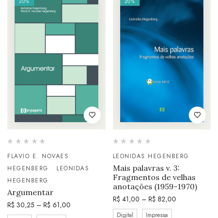
20%
20%
FLAVIO E. NOVAES
LEONIDAS HEGENBERG
Mais palavras v. 3:
HEGENBERG
LEONIDAS
Fragmentos de velhas
HEGENBERG
anotações (1959-1970)
Argumentar
R$
41,00
–
R$
82,00
R$
30,25
–
R$
61,00
Digital
Impressa