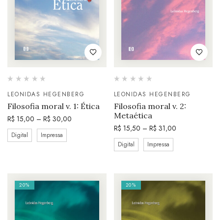
LEONIDAS HEGENBERG
LEONIDAS HEGENBERG
Filosofia moral v. 1: Ética
Filosofia moral v. 2:
Metaética
R$
15,00
–
R$
30,00
R$
15,50
–
R$
31,00
Digital
Impressa
Digital
Impressa
20%
20%