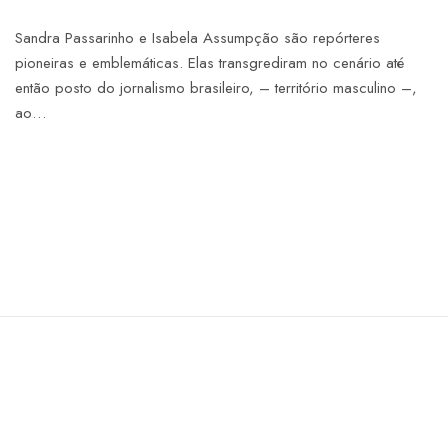
Sandra Passarinho e Isabela Assumpção são repórteres
pioneiras e emblemáticas. Elas transgrediram no cenário até
então posto do jornalismo brasileiro, – território masculino –,
ao…