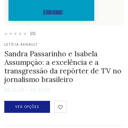
(0)
LETÍCIA RENAULT
Sandra Passarinho e Isabela
Assumpção: a excelência e a
transgressão da repórter de TV no
jornalismo brasileiro
R$
26,00
–
R$
52,00
VER OPÇÕES