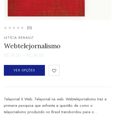
(0)
LETÍCIA RENAULT
Webtelejornalismo
R$
19,00
–
R$
38,00
VER OPÇÕES
Telejornal X Web. Telejornal na web. Webtelejornalismo traz a
primeira pesquisa que enfrenta a questão de como o
telejornalismo produzido no Brasil transbordou para o…