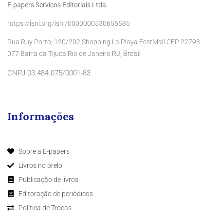
E-papers Servicos Editoriais Ltda.
https://isni.org/isni/0000000530656585
Rua Ruy Porto, 120/202 Shopping La Playa FestMall CEP 22793-
Brasil
077 Barra da Tijuca Rio de Janeiro RJ,
CNPJ 03.484.075/0001-83
Informações
Sobre a E-papers
Livros no prelo
Publicação de livros
Editoração de periódicos
Política de Trocas