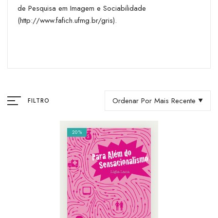
de Pesquisa em Imagem e Sociabilidade
(http://www.fafich.ufmg.br/gris).
Ordenar Por Mais Recente
FILTRO
20%