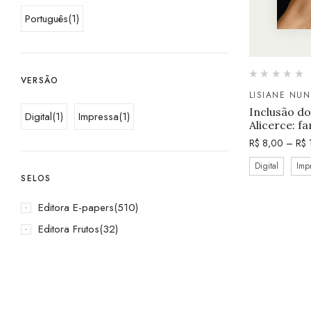
Português
(1)
VERSÃO
LISIANE NUN
Inclusão do
Digital
(1)
Impressa
(1)
Alicerce: fa
R$
8,00
–
R$
Digital
Imp
SELOS
Editora E-papers
(510)
Editora Frutos
(32)