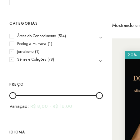
CATEGORIAS
Mostrando um
Áreas do Conhecimento
(514)
Ecologia Humana
(1)
Jornalismo
(1)
20%
Séries e Coleções
(78)
PREÇO
Variação:
R$
8,00
-
R$
16,00
IDIOMA