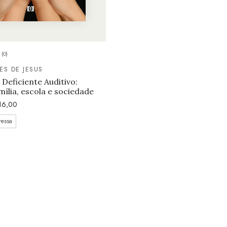
(0)
ES DE JESUS
 Deficiente Auditivo:
mília, escola e sociedade
16,00
ressa