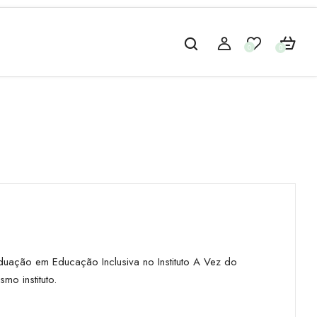
0
0
uação em Educação Inclusiva no Instituto A Vez do
o instituto.