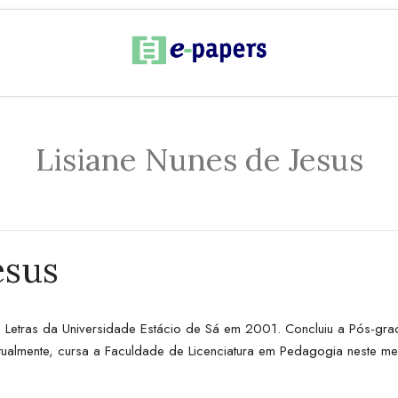
Lisiane Nunes de Jesus
esus
Letras da Universidade Estácio de Sá em 2001. Concluiu a Pós-grad
lmente, cursa a Faculdade de Licenciatura em Pedagogia neste mesm