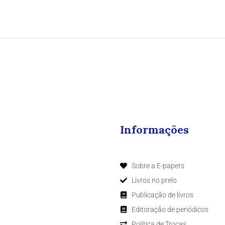
Informações
Sobre a E-papers
Livros no prelo
Publicação de livros
Editoração de periódicos
Política de Trocas