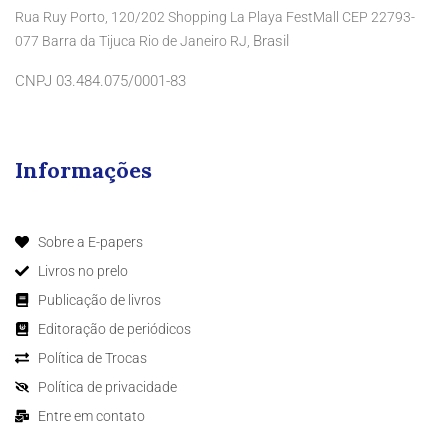
Rua Ruy Porto, 120/202 Shopping La Playa FestMall CEP 22793-
Brasil
077 Barra da Tijuca Rio de Janeiro RJ,
CNPJ 03.484.075/0001-83
Informações
Sobre a E-papers
Livros no prelo
Publicação de livros
Editoração de periódicos
Política de Trocas
Política de privacidade
Entre em contato