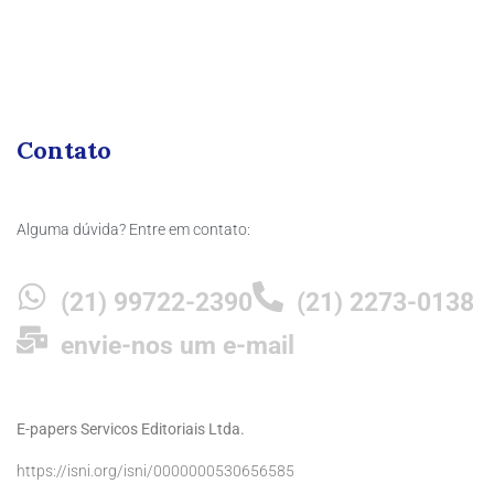
Contato
Alguma dúvida? Entre em contato:
(21) 99722-2390
(21) 2273-0138
envie-nos um e-mail
E-papers Servicos Editoriais Ltda.
https://isni.org/isni/0000000530656585