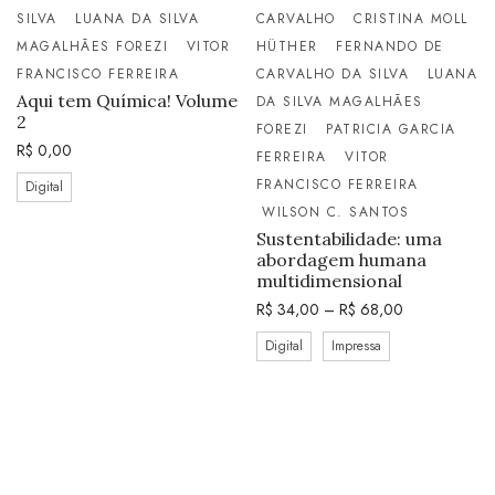
SILVA
LUANA DA SILVA
CARVALHO
CRISTINA MOLL
MAGALHÃES FOREZI
VITOR
HÜTHER
FERNANDO DE
FRANCISCO FERREIRA
CARVALHO DA SILVA
LUANA
Aqui tem Química! Volume
DA SILVA MAGALHÃES
2
FOREZI
PATRICIA GARCIA
R$
0,00
FERREIRA
VITOR
FRANCISCO FERREIRA
Digital
WILSON C. SANTOS
Sustentabilidade: uma
abordagem humana
multidimensional
R$
34,00
–
R$
68,00
Digital
Impressa