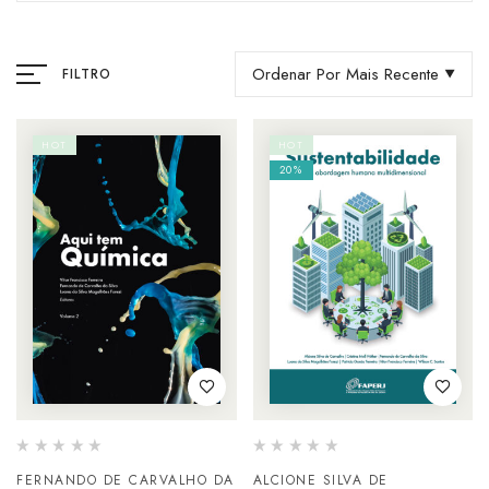
Ordenar Por Mais Recente
FILTRO
HOT
HOT
20%
FERNANDO DE CARVALHO DA
ALCIONE SILVA DE