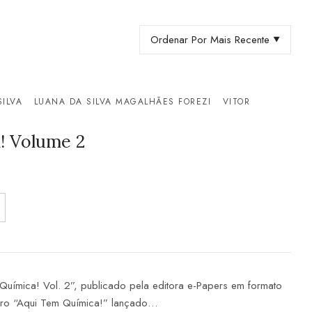
Ordenar Por Mais Recente
ILVA
LUANA DA SILVA MAGALHÃES FOREZI
VITOR
! Volume 2
 Química! Vol. 2”, publicado pela editora e-Papers em formato
livro “Aqui Tem Química!” lançado…