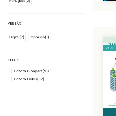
Português
(2)
VERSÃO
Digital
(2)
Impressa
(1)
HOT
20%
SELOS
Editora E-papers
(510)
Editora Frutos
(32)