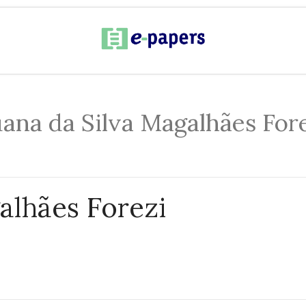
ana da Silva Magalhães For
alhães Forezi