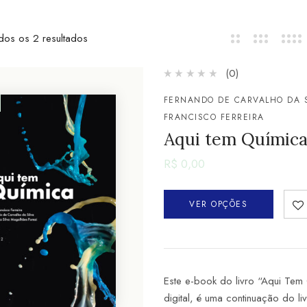
dos os 2 resultados
(0)
FERNANDO DE CARVALHO DA S
FRANCISCO FERREIRA
Aqui tem Química
R$
0,00
VER OPÇÕES
Este e-book do livro “Aqui Tem
digital, é uma continuação do 