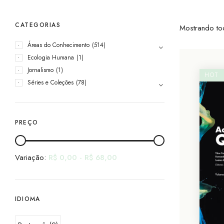
CATEGORIAS
Mostrando to
Áreas do Conhecimento
(514)
Ecologia Humana
(1)
Jornalismo
(1)
HOT
Séries e Coleções
(78)
PREÇO
Variação:
R$
0,00
-
R$
68,00
IDIOMA