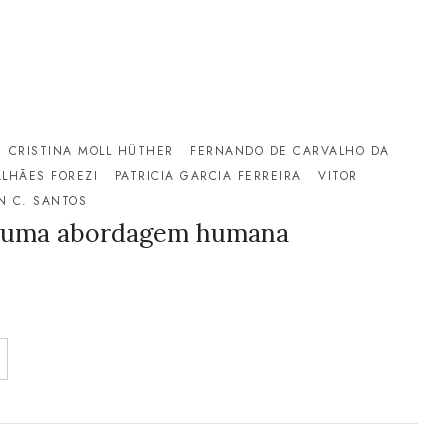
CRISTINA MOLL HÜTHER
FERNANDO DE CARVALHO DA
LHÃES FOREZI
PATRICIA GARCIA FERREIRA
VITOR
N C. SANTOS
e: uma abordagem humana