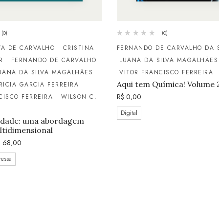
(0)
(0)
VA DE CARVALHO
CRISTINA
FERNANDO DE CARVALHO DA S
R
FERNANDO DE CARVALHO
LUANA DA SILVA MAGALHÃES
UANA DA SILVA MAGALHÃES
VITOR FRANCISCO FERREIRA
Aqui tem Química! Volume 
RICIA GARCIA FERREIRA
R$
0,00
CISCO FERREIRA
WILSON C.
Digital
lidade: uma abordagem
tidimensional
$
68,00
ressa