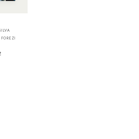
ILVA
 FOREZI
2