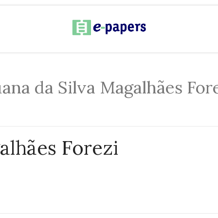
ana da Silva Magalhães For
alhães Forezi