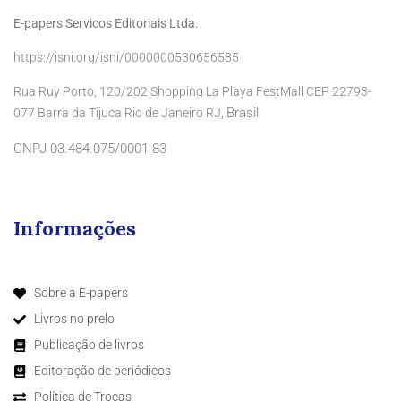
E-papers Servicos Editoriais Ltda.
https://isni.org/isni/0000000530656585
Rua Ruy Porto, 120/202 Shopping La Playa FestMall CEP 22793-
Brasil
077 Barra da Tijuca Rio de Janeiro RJ,
CNPJ 03.484.075/0001-83
Informações
Sobre a E-papers
Livros no prelo
Publicação de livros
Editoração de periódicos
Política de Trocas