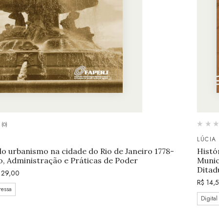
(0)
LÚCIA 
 urbanismo na cidade do Rio de Janeiro 1778-
Histó
o, Administração e Práticas de Poder
Munic
Ditad
29,00
R$
14,
ressa
Digital