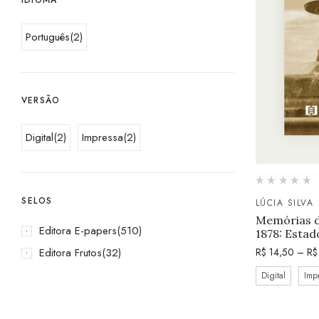
Português
(2)
VERSÃO
Digital
(2)
Impressa
(2)
SELOS
LÚCIA SILVA
Memórias do
Editora E-papers
(510)
1878: Estad
Editora Frutos
(32)
R$
14,50
–
R$
Digital
Imp