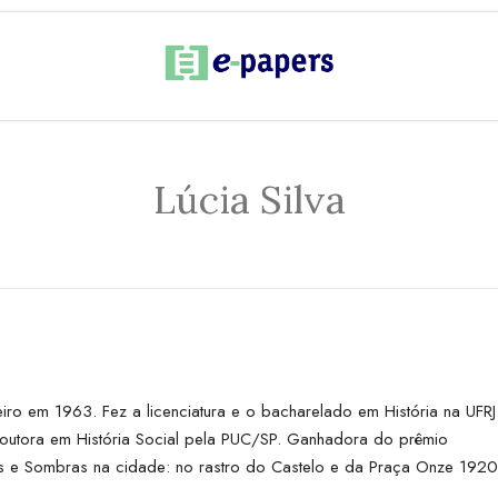
Lúcia Silva
iro em 1963. Fez a licenciatura e o bacharelado em História na UFRJ
outora em História Social pela PUC/SP. Ganhadora do prêmio
es e Sombras na cidade: no rastro do Castelo e da Praça Onze 192