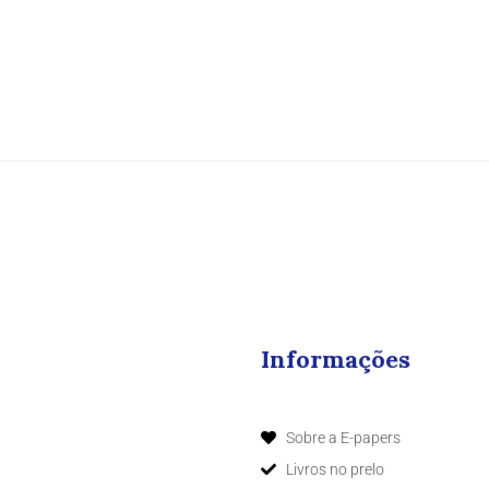
Informações
Sobre a E-papers
Livros no prelo