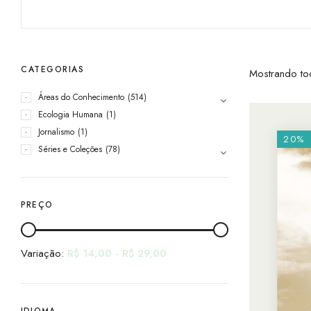
CATEGORIAS
Mostrando to
Áreas do Conhecimento
(514)
Ecologia Humana
(1)
Jornalismo
(1)
20%
Séries e Coleções
(78)
PREÇO
Variação:
R$
14,00
-
R$
29,00
IDIOMA