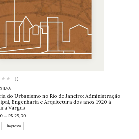
(0)
SILVA
ria do Urbanismo no Rio de Janeiro: Administração
ipal, Engenharia e Arquitetura dos anos 1920 à
ura Vargas
50
–
R$
29,00
Impressa