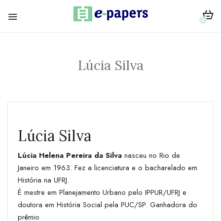
0
Lúcia Silva
Lúcia Silva
Lúcia Helena Pereira da Silva
nasceu no Rio de
Janeiro em 1963. Fez a licenciatura e o bacharelado em
História na UFRJ.
É mestre em Planejamento Urbano pelo IPPUR/UFRJ e
doutora em História Social pela PUC/SP. Ganhadora do
prêmio