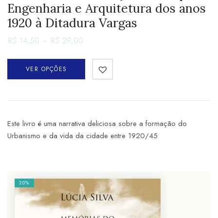
Engenharia e Arquitetura dos anos
1920 à Ditadura Vargas
R$
14,50
–
R$
29,00
VER OPÇÕES
Este livro é uma narrativa deliciosa sobre a formação do
Urbanismo e da vida da cidade entre 1920/45
20%