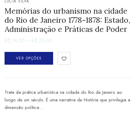
LÚCIA SILVA
Memórias do urbanismo na cidade
do Rio de Janeiro 1778-1878: Estado,
Administração e Práticas de Poder
R$
14,50
–
R$
29,00
VER OPÇÕES
Trata da prática urbanística na cidade do Rio de Janeiro ao
longo de um século. É uma narrativa de História que privilegia a
dimensão política…