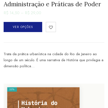
Administração e Práticas de Poder
R$
14,50
–
R$
29,00
VER OPÇÕES
Trata da prática urbanística na cidade do Rio de Janeiro ao
longo de um século. É uma narrativa de História que privilegia a
dimensão política…
20%