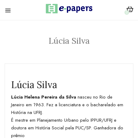
0
Lúcia Silva
Lúcia Silva
Lúcia Helena Pereira da Silva
nasceu no Rio de
Janeiro em 1963. Fez a licenciatura e o bacharelado em
História na UFRJ.
É mestre em Planejamento Urbano pelo IPPUR/UFRJ e
doutora em História Social pela PUC/SP. Ganhadora do
prêmio