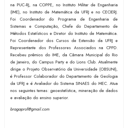
na PUC-RJ, na COPPE, no Instituto Militar de Engenharia
(IME), no Instituto de Matemática da UFRJ e no CECIERJ.
Foi Coordenador do Programa de Engenharia de
Sistemas e Computação, Chefe do Departamento de
Métodos Estatísticos e Diretor do Instituto de Matemática.
Foi Coordenador dos Cursos de Extensão da UFRJ e
Representante dos Professores Associados na CPPD.
Recebeu prêmios do IME, da Câmara Municipal do Rio
de Janeiro, do Campus Party e do Lions Club. Atualmente
dirige o Projeto Observatório da Universidade (OBSUNI),
é Professor Colaborador do Departamento de Geologia
da UFRJ e é Avaliador do Sistema SINAES do MEC. Atua
nos seguintes temas: geoestatística, mineração de dados
e avaliação do ensino superior.
bragaprof@gmail.com