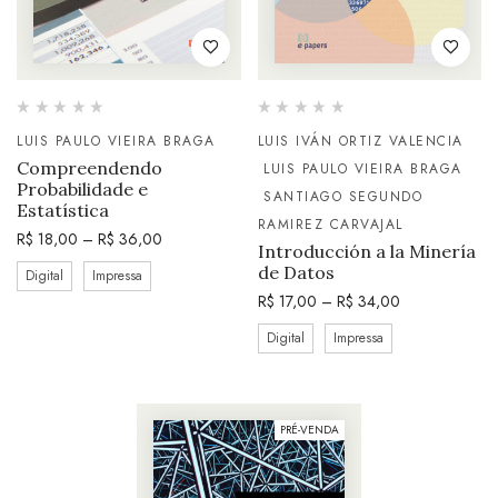
LUIS PAULO VIEIRA BRAGA
LUIS IVÁN ORTIZ VALENCIA
Compreendendo
LUIS PAULO VIEIRA BRAGA
Probabilidade e
SANTIAGO SEGUNDO
Estatística
RAMIREZ CARVAJAL
R$
18,00
–
R$
36,00
Introducción a la Minería
de Datos
Digital
Impressa
R$
17,00
–
R$
34,00
Digital
Impressa
PRÉ-VENDA