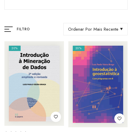
Ordenar Por Mais Recente
FILTRO
20%
20%