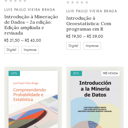
LUIS PAULO VIEIRA BRAGA
LUIS PAULO VIEIRA BRAGA
Introdução à Mineração
Introdução à
de Dados – 2a edição:
Geoestatística: Com
Edição ampliada e
programas em R
revisada
R$
19,50
–
R$
39,00
R$
21,50
–
R$
43,00
Digital
Impressa
Digital
Impressa
20%
20%
PRÉ-VENDA