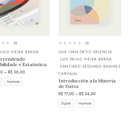
(0)
(0)
PAULO VIEIRA BRAGA
LUIS IVÁN ORTIZ VALENCIA
reendendo
LUIS PAULO VIEIRA BRAGA
bilidade e Estatística
SANTIAGO SEGUNDO RAMIREZ
00
–
R$
36,00
CARVAJAL
Introducción a la Minería
Impressa
de Datos
R$
17,00
–
R$
34,00
Digital
Impressa