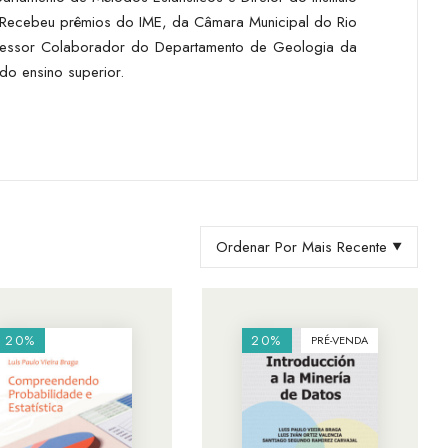
 Recebeu prêmios do IME, da Câmara Municipal do Rio
Professor Colaborador do Departamento de Geologia da
do ensino superior.
Ordenar Por Mais Recente
20%
20%
PRÉ-VENDA