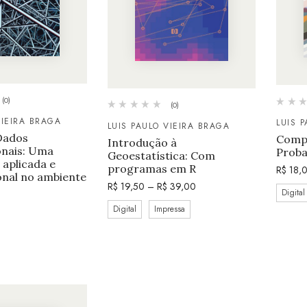
(0)
(0)
VIEIRA BRAGA
LUIS 
LUIS PAULO VIEIRA BRAGA
Dados
Comp
Introdução à
nais: Uma
Proba
Geoestatística: Com
aplicada e
programas em R
R$
18,
nal no ambiente
R$
19,50
–
R$
39,00
Digital
Digital
Impressa