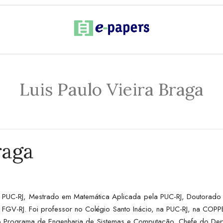
Luis Paulo Vieira Braga
raga
a PUC-RJ, Mestrado em Matemática Aplicada pela PUC-RJ, Doutora
-RJ. Foi professor no Colégio Santo Inácio, na PUC-RJ, na COPPE, no
 Programa de Engenharia de Sistemas e Computação, Chefe do Departa