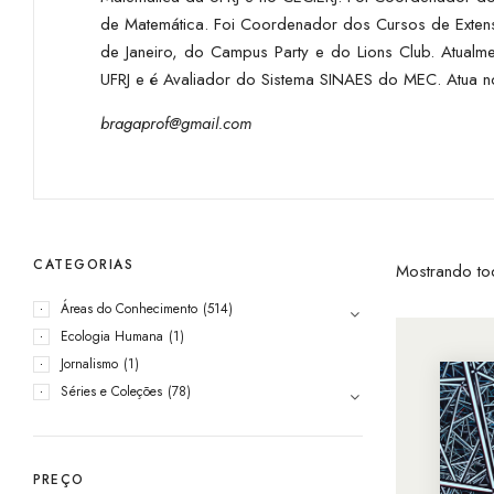
de Matemática. Foi Coordenador dos Cursos de Exten
de Janeiro, do Campus Party e do Lions Club. Atualm
UFRJ e é Avaliador do Sistema SINAES do MEC. Atua no
bragaprof@gmail.com
CATEGORIAS
Mostrando to
Áreas do Conhecimento
(514)
Ecologia Humana
(1)
Jornalismo
(1)
Séries e Coleções
(78)
PREÇO