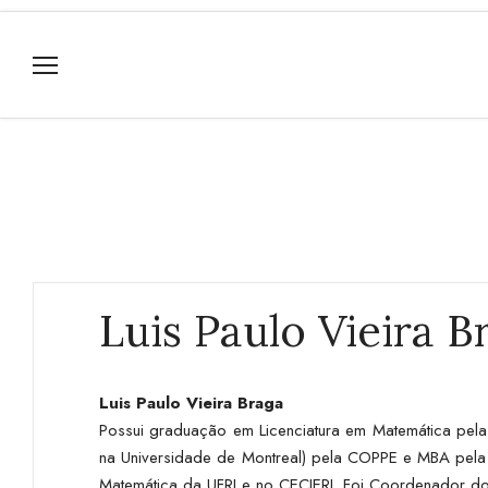
Luis Paulo Vieira B
Luis Paulo Vieira Braga
Possui graduação em Licenciatura em Matemática pel
na Universidade de Montreal) pela COPPE e MBA pela FGV
Matemática da UFRJ e no CECIERJ. Foi Coordenador do