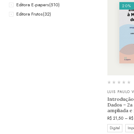
Editora E-papers
(510)
20%
Editora Frutos
(32)
LUIS PAULO 
Introdução
Dados – 2a 
ampliada e 
R$
21,50
–
R$
Digital
Imp