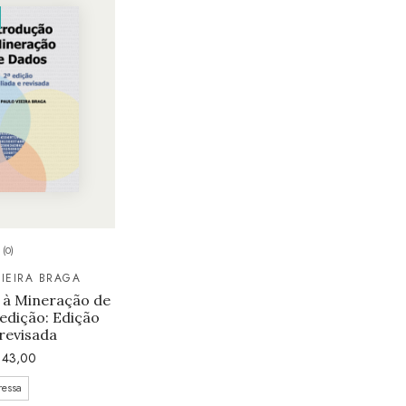
(0)
VIEIRA BRAGA
 à Mineração de
edição: Edição
revisada
43,00
ressa