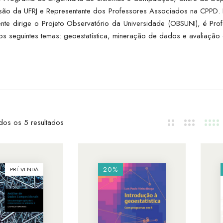
são da UFRJ e Representante dos Professores Associados na CPPD.
ente dirige o Projeto Observatório da Universidade (OBSUNI), é 
s seguintes temas: geoestatística, mineração de dados e avaliação 
dos os 5 resultados
20%
PRÉ-VENDA