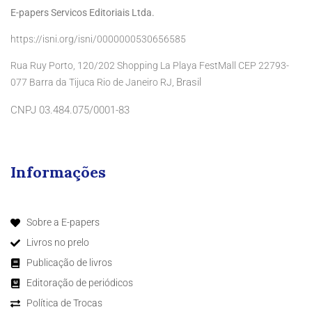
E-papers Servicos Editoriais Ltda.
https://isni.org/isni/0000000530656585
Rua Ruy Porto, 120/202 Shopping La Playa FestMall CEP 22793-
Brasil
077 Barra da Tijuca Rio de Janeiro RJ,
CNPJ 03.484.075/0001-83
Informações
Sobre a E-papers
Livros no prelo
Publicação de livros
Editoração de periódicos
Política de Trocas