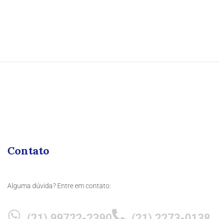
Contato
Alguma dúvida? Entre em contato:
(21) 99722-2390
(21) 2273-0138