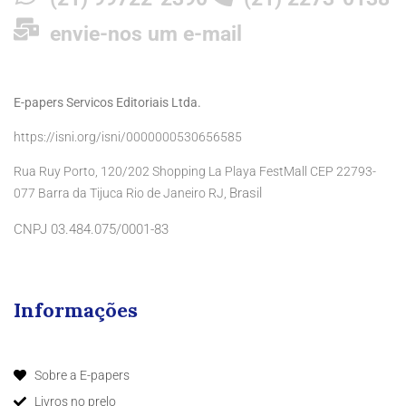
envie-nos um e-mail
E-papers Servicos Editoriais Ltda.
https://isni.org/isni/0000000530656585
Rua Ruy Porto, 120/202 Shopping La Playa FestMall CEP 22793-
Brasil
077 Barra da Tijuca Rio de Janeiro RJ,
CNPJ 03.484.075/0001-83
Informações
Sobre a E-papers
Livros no prelo