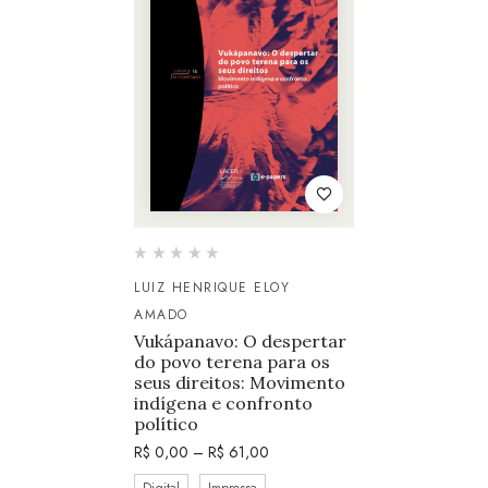
LUIZ HENRIQUE ELOY
AMADO
Vukápanavo: O despertar
do povo terena para os
seus direitos: Movimento
indígena e confronto
político
R$
0,00
–
R$
61,00
Digital
Impressa