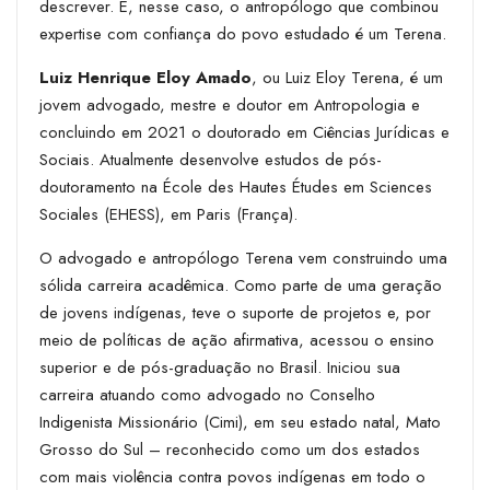
descrever. E, nesse caso, o antropólogo que combinou
expertise com confiança do povo estudado é um Terena.
Luiz Henrique Eloy Amado
, ou Luiz Eloy Terena, é um
jovem advogado, mestre e doutor em Antropologia e
concluindo em 2021 o doutorado em Ciências Jurídicas e
Sociais. Atualmente desenvolve estudos de pós-
doutoramento na École des Hautes Études em Sciences
Sociales (EHESS), em Paris (França).
O advogado e antropólogo Terena vem construindo uma
sólida carreira acadêmica. Como parte de uma geração
de jovens indígenas, teve o suporte de projetos e, por
meio de políticas de ação afirmativa, acessou o ensino
superior e de pós-graduação no Brasil. Iniciou sua
carreira atuando como advogado no Conselho
Indigenista Missionário (Cimi), em seu estado natal, Mato
Grosso do Sul – reconhecido como um dos estados
com mais violência contra povos indígenas em todo o