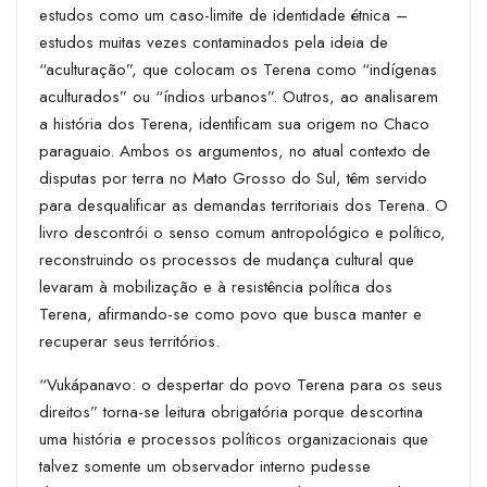
estudos como um caso-limite de identidade étnica –
estudos muitas vezes contaminados pela ideia de
“aculturação”, que colocam os Terena como “indígenas
aculturados” ou “índios urbanos”. Outros, ao analisarem
a história dos Terena, identificam sua origem no Chaco
paraguaio. Ambos os argumentos, no atual contexto de
disputas por terra no Mato Grosso do Sul, têm servido
para desqualificar as demandas territoriais dos Terena. O
livro descontrói o senso comum antropológico e político,
reconstruindo os processos de mudança cultural que
levaram à mobilização e à resistência política dos
Terena, afirmando-se como povo que busca manter e
recuperar seus territórios.
“Vukápanavo: o despertar do povo Terena para os seus
direitos” torna-se leitura obrigatória porque descortina
uma história e processos políticos organizacionais que
talvez somente um observador interno pudesse