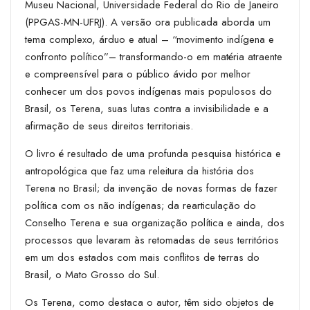
Museu Nacional, Universidade Federal do Rio de Janeiro
(PPGAS-MN-UFRJ). A versão ora publicada aborda um
tema complexo, árduo e atual – “movimento indígena e
confronto político”– transformando-o em matéria atraente
e compreensível para o público ávido por melhor
conhecer um dos povos indígenas mais populosos do
Brasil, os Terena, suas lutas contra a invisibilidade e a
afirmação de seus direitos territoriais.
O livro é resultado de uma profunda pesquisa histórica e
antropológica que faz uma releitura da história dos
Terena no Brasil; da invenção de novas formas de fazer
política com os não indígenas; da rearticulação do
Conselho Terena e sua organização política e ainda, dos
processos que levaram às retomadas de seus territórios
em um dos estados com mais conflitos de terras do
Brasil, o Mato Grosso do Sul.
Os Terena, como destaca o autor, têm sido objetos de