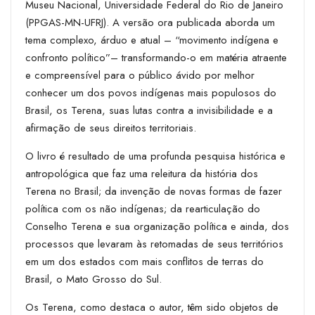
Museu Nacional, Universidade Federal do Rio de Janeiro
(PPGAS-MN-UFRJ). A versão ora publicada aborda um
tema complexo, árduo e atual – “movimento indígena e
confronto político”– transformando-o em matéria atraente
e compreensível para o público ávido por melhor
conhecer um dos povos indígenas mais populosos do
Brasil, os Terena, suas lutas contra a invisibilidade e a
afirmação de seus direitos territoriais.
O livro é resultado de uma profunda pesquisa histórica e
antropológica que faz uma releitura da história dos
Terena no Brasil; da invenção de novas formas de fazer
política com os não indígenas; da rearticulação do
Conselho Terena e sua organização política e ainda, dos
processos que levaram às retomadas de seus territórios
em um dos estados com mais conflitos de terras do
Brasil, o Mato Grosso do Sul.
Os Terena, como destaca o autor, têm sido objetos de