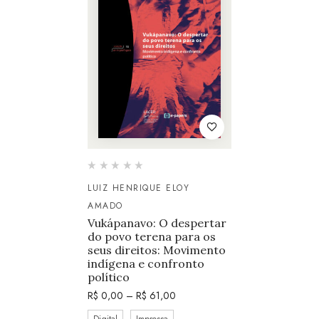
LUIZ HENRIQUE ELOY
AMADO
Vukápanavo: O despertar
do povo terena para os
seus direitos: Movimento
indígena e confronto
político
R$
0,00
–
R$
61,00
Digital
Impressa