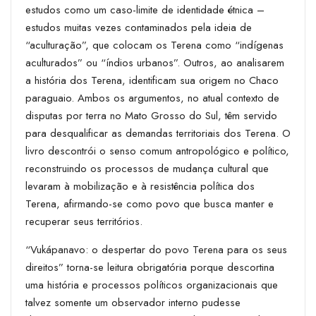
estudos como um caso-limite de identidade étnica –
estudos muitas vezes contaminados pela ideia de
“aculturação”, que colocam os Terena como “indígenas
aculturados” ou “índios urbanos”. Outros, ao analisarem
a história dos Terena, identificam sua origem no Chaco
paraguaio. Ambos os argumentos, no atual contexto de
disputas por terra no Mato Grosso do Sul, têm servido
para desqualificar as demandas territoriais dos Terena. O
livro descontrói o senso comum antropológico e político,
reconstruindo os processos de mudança cultural que
levaram à mobilização e à resistência política dos
Terena, afirmando-se como povo que busca manter e
recuperar seus territórios.
“Vukápanavo: o despertar do povo Terena para os seus
direitos” torna-se leitura obrigatória porque descortina
uma história e processos políticos organizacionais que
talvez somente um observador interno pudesse