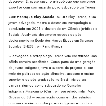
descrever. E, nesse caso, o antropólogo que combinou
expertise com confiança do povo estudado é um Terena.
Luiz Henrique Eloy Amado
, ou Luiz Eloy Terena, é um
jovem advogado, mestre e doutor em Antropologia e
concluindo em 2021 o doutorado em Ciências Jurídicas e
Sociais. Atualmente desenvolve estudos de pós-
doutoramento na École des Hautes Études em Sciences
Sociales (EHESS), em Paris (França).
O advogado e antropólogo Terena vem construindo uma
sólida carreira acadêmica. Como parte de uma geração
de jovens indígenas, teve o suporte de projetos e, por
meio de políticas de ação afirmativa, acessou o ensino
superior e de pós-graduação no Brasil. Iniciou sua
carreira atuando como advogado no Conselho
Indigenista Missionário (Cimi), em seu estado natal, Mato
Grosso do Sul – reconhecido como um dos estados
com mais violência contra povos indígenas em todo o