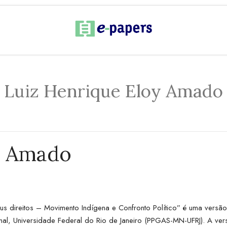
Luiz Henrique Eloy Amado
y Amado
s direitos – Movimento Indígena e Confronto Político” é uma vers
al, Universidade Federal do Rio de Janeiro (PPGAS-MN-UFRJ). A ve