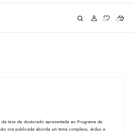
0
0
ão da tese de doutorado apresentada ao Programa de
rsão ora publicada aborda um tema complexo, árduo e