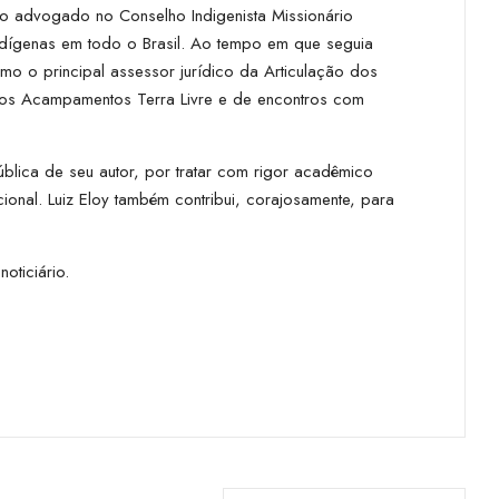
omo advogado no Conselho Indigenista Missionário
ndígenas em todo o Brasil. Ao tempo em que seguia
mo o principal assessor jurídico da Articulação dos
, dos Acampamentos Terra Livre e de encontros com
blica de seu autor, por tratar com rigor acadêmico
ional. Luiz Eloy também contribui, corajosamente, para
oticiário.