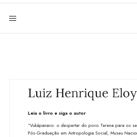
Luiz Henrique Elo
Leia o livro e siga o autor
“Vukápanavo: o despertar do povo Terena para os seu
Pós-Graduação em Antropologia Social, Museu Nacion