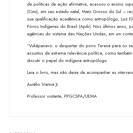
de políticas de ação afirmativa, acessou o ensino sup
(Cimi), em seu estado natal, Mato Grosso do Sul – r
sua qualificação acadêmica como antropólogo, Luiz Elo
Povos Indígenas do Brasil (Apib). Nos últimos anos, 
agências do sistema das Nações Unidas, em um context
“Vukápanavo: o despertar do povo Terena para os seus
assuntos de extrema relevância política, como também p
discutir o papel do indígena antropólogo.
Leia o livro, mas não deixe de acompanhar as interven
Aurélio Vianna Jr.
Professor visitante, PPGCSPA/UEMA