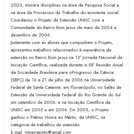
2003, ministra disciplinas na área de Pesquisa Social e
na área de Processos de Trabalho do assistente social.
Coordenou o Projeto de Extensão UNISC com a
Comunidade do Bairro Bom Jesus de maio de 2004 a
dezembro de 2006.
Juntamente com as alunas que compunham o Projeto,
apresentou trabalhos relacionados à experiência de
extensão no Bairro Bom Jesus na 13ª Jornada Nacional de
Iniciação Científica, realizada durante a 58ª Reunião Anual
da Sociedade Brasileira para oProgresso da Ciência
(SBPC) de 16 a 21 de julho de 2006 na Universidade
Federal de Santa Catarina, em Florianópolis; no Salão de
Extensão da Universidade Federal do Rio Grande do Sul
em setembro de 2006; e na Iniciação Científica da
UNISC em 2005 e em 2006. Em 2005, o Projeto
ganhou o Prêmio Honra ao Mérito, da UNISC, na
categoria de trabalhos de extensão.
E-mail: mmeirapinto@gmail.com