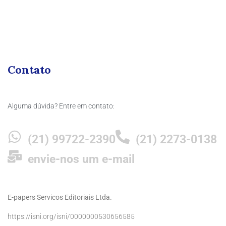
Contato
Alguma dúvida? Entre em contato:
(21) 99722-2390
(21) 2273-0138
envie-nos um e-mail
E-papers Servicos Editoriais Ltda.
https://isni.org/isni/0000000530656585