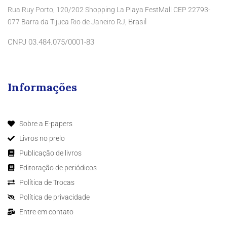
Rua Ruy Porto, 120/202 Shopping La Playa FestMall CEP 22793-
Brasil
077 Barra da Tijuca Rio de Janeiro RJ,
CNPJ 03.484.075/0001-83
Informações
Sobre a E-papers
Livros no prelo
Publicação de livros
Editoração de periódicos
Política de Trocas
Política de privacidade
Entre em contato