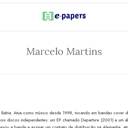
Marcelo Martins
da Bahia. Atua como músico desde 1998, tocando em bandas cover 
ois discos independentes: um EP chamado Departure (2001) e um álbu
levou a banda a assinar um contrato de distribuição na Alemanha, at