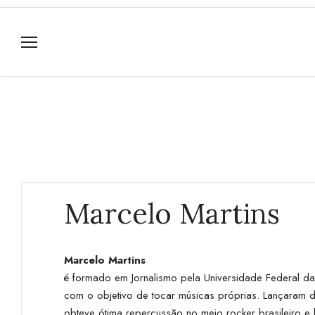
Marcelo Martins
Marcelo Martins
é formado em Jornalismo pela Universidade Federal 
com o objetivo de tocar músicas próprias. Lançaram d
obteve ótima repercussão no meio rocker brasileiro e 