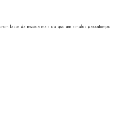
uerem fazer da música mais do que um simples passatempo.