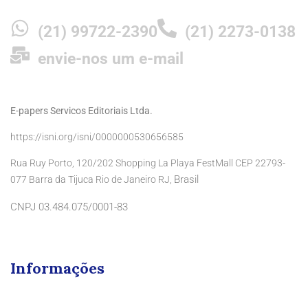
(21) 99722-2390
(21) 2273-0138
envie-nos um e-mail
E-papers Servicos Editoriais Ltda.
https://isni.org/isni/0000000530656585
Rua Ruy Porto, 120/202 Shopping La Playa FestMall CEP 22793-
Brasil
077 Barra da Tijuca Rio de Janeiro RJ,
CNPJ 03.484.075/0001-83
Informações