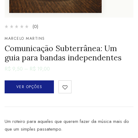
(0)
MARCELO MARTINS
Comunicação Subterrânea: Um
guia para bandas independentes
R$
9,50
–
R$
19,00
VER OPÇÕES
Um roteiro para aqueles que querem fazer da música mais do
que um simples passatempo.