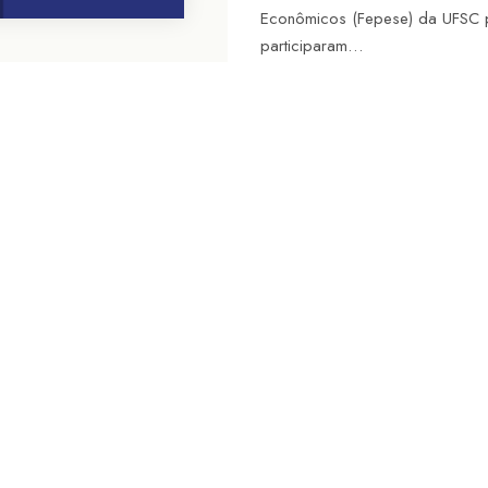
Econômicos (Fepese) da UFSC 
participaram…