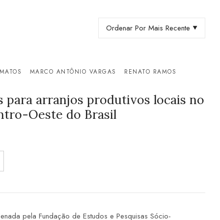
Ordenar Por Mais Recente
 MATOS
MARCO ANTÔNIO VARGAS
RENATO RAMOS
s para arranjos produtivos locais no
ntro-Oeste do Brasil
denada pela Fundação de Estudos e Pesquisas Sócio-