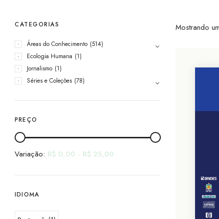
CATEGORIAS
Mostrando um
Áreas do Conhecimento
(514)
Ecologia Humana
(1)
Jornalismo
(1)
Séries e Coleções
(78)
PREÇO
Variação:
R$
0,00
-
R$
25,00
IDIOMA