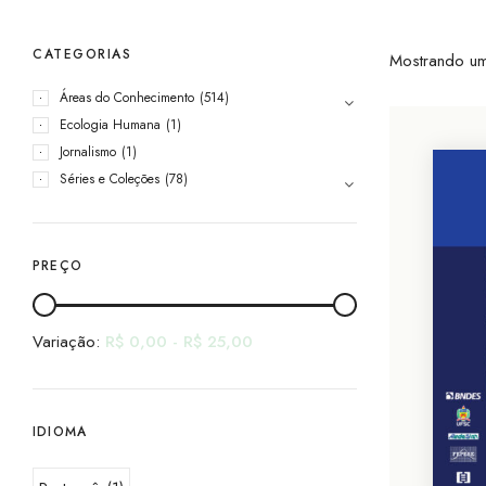
CATEGORIAS
Mostrando um
Áreas do Conhecimento
(514)
Ecologia Humana
(1)
Jornalismo
(1)
Séries e Coleções
(78)
PREÇO
Variação:
R$
0,00
-
R$
25,00
IDIOMA