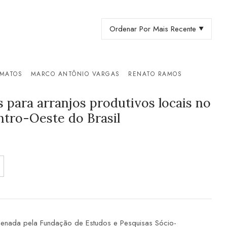
Ordenar Por Mais Recente
 MATOS
MARCO ANTÔNIO VARGAS
RENATO RAMOS
s para arranjos produtivos locais no
ntro-Oeste do Brasil
denada pela Fundação de Estudos e Pesquisas Sócio-