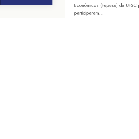
Econômicos (Fepese) da UFSC 
participaram…