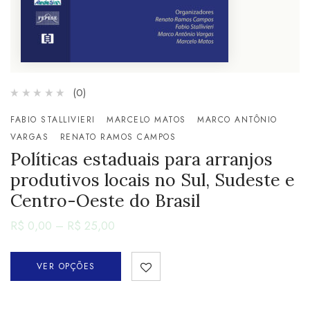
(0)
FABIO STALLIVIERI
MARCELO MATOS
MARCO ANTÔNIO
VARGAS
RENATO RAMOS CAMPOS
Políticas estaduais para arranjos
produtivos locais no Sul, Sudeste e
Centro-Oeste do Brasil
R$
0,00
–
R$
25,00
VER OPÇÕES