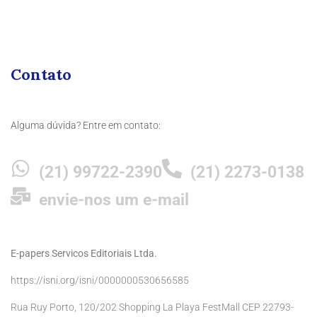
Contato
Alguma dúvida? Entre em contato:
(21) 99722-2390
(21) 2273-0138
envie-nos um e-mail
E-papers Servicos Editoriais Ltda.
https://isni.org/isni/0000000530656585
Rua Ruy Porto, 120/202 Shopping La Playa FestMall CEP 22793-