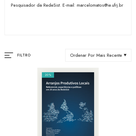
Pesquisador da RedeSist. E-mail:
marcelomatos@ie.ufrj.br
Ordenar Por Mais Recente
FILTRO
20%