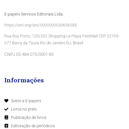
E-papers Servicos Editoriais Ltda.
https://isni.org/isni/0000000530656585
Rua Ruy Porto, 120/202 Shopping La Playa FestMall CEP 22793-
Brasil
077 Barra da Tijuca Rio de Janeiro RJ,
CNPJ 03.484.075/0001-83
Informações
Sobre a E-papers
Livros no prelo
Publicação de livros
Editoração de periódicos