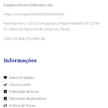
E-papers Servicos Editoriais Ltda.
https://isni.org/isni/0000000530656585
Rua Ruy Porto, 120/202 Shopping La Playa FestMall CEP 22793-
Brasil
077 Barra da Tijuca Rio de Janeiro RJ,
CNPJ 03.484.075/0001-83
Informações
Sobre a E-papers
Livros no prelo
Publicação de livros
Editoração de periódicos
Política de Trocas