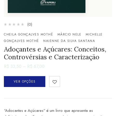
(0)
CHEILA GONÇALVES MOTHÉ
MÁRCIO NELE
MICHELLE
GONÇALVES MOTHÉ
NAIENNE DA SILVA SANTANA
Adoçantes e Açúcares: Conceitos,
Controvérsias e Caracterização
R$
33,50
–
R$
67,00
VER OPÇÕES
“Adocantes e Açúcares” é um livro que apresenta as