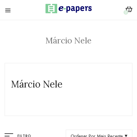
0
Márcio Nele
Márcio Nele
Ordenar Por Mais Recente
FILTRO