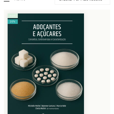
HOT
20%