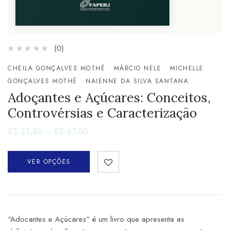
(0)
CHEILA GONÇALVES MOTHÉ
MÁRCIO NELE
MICHELLE
GONÇALVES MOTHÉ
NAIENNE DA SILVA SANTANA
Adoçantes e Açúcares: Conceitos,
Controvérsias e Caracterização
R$
33,50
–
R$
67,00
VER OPÇÕES
“Adocantes e Açúcares” é um livro que apresenta as