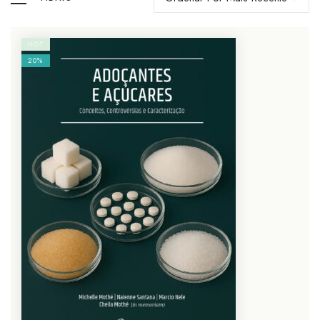
HOT
20%