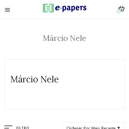
0
Márcio Nele
Márcio Nele
Ordenar Por Mais Recente
FILTRO