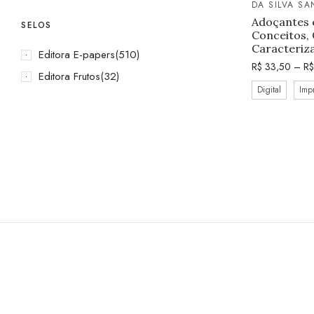
DA SILVA S
Adoçantes 
SELOS
Conceitos, 
Caracteriz
Editora E-papers
(510)
R$
33,50
–
R$
Editora Frutos
(32)
Digital
Imp