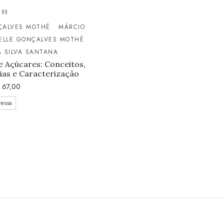
(0)
ÇALVES MOTHÉ
MÁRCIO
ELLE GONÇALVES MOTHÉ
 SILVA SANTANA
 Açúcares: Conceitos,
ias e Caracterização
67,00
ressa