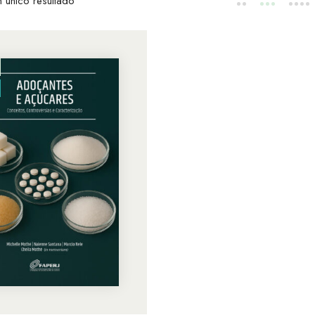
 único resultado