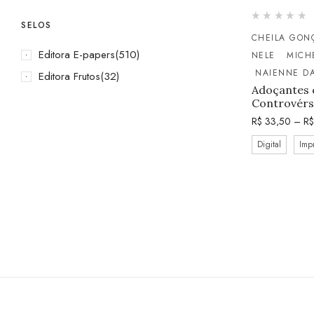
SELOS
CHEILA GON
Editora E-papers
(510)
NELE
MICH
NAIENNE DA
Editora Frutos
(32)
Adoçantes e
Controvérs
R$
33,50
–
R$
Digital
Imp