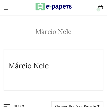
0
Márcio Nele
Márcio Nele
Ordenar Por Mais Recente
FILTRO