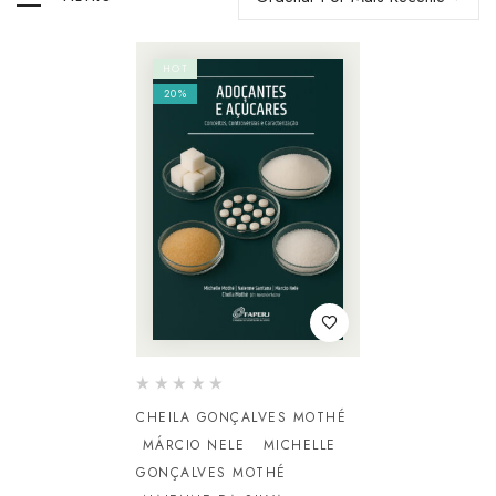
HOT
20%
CHEILA GONÇALVES MOTHÉ
MÁRCIO NELE
MICHELLE
GONÇALVES MOTHÉ