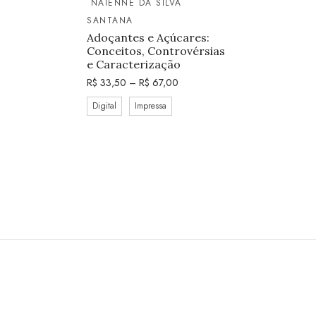
NAIENNE DA SILVA
SANTANA
Adoçantes e Açúcares:
Conceitos, Controvérsias
e Caracterização
R$
33,50
–
R$
67,00
Digital
Impressa