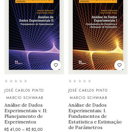
JOSÉ CARLOS PINTO
JOSÉ CARLOS PINTO
MARCIO SCHWAAB
MARCIO SCHWAAB
Análise de Dados
Análise de Dados
Experimentais v. II:
Experimentais: I.
Planejamento de
Fundamentos de
Experimentos
Estatística e Estimação
de Parâmetros
R$
41,00
–
R$
82,00