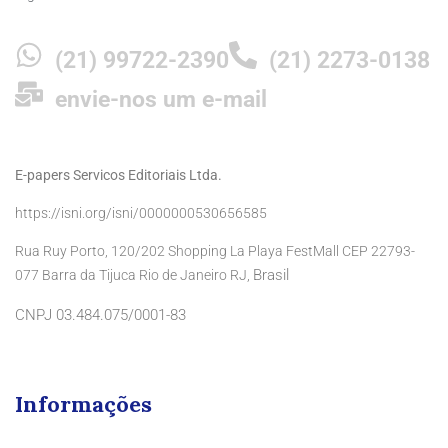
(21) 99722-2390
(21) 2273-0138
envie-nos um e-mail
E-papers Servicos Editoriais Ltda.
https://isni.org/isni/0000000530656585
Rua Ruy Porto, 120/202 Shopping La Playa FestMall CEP 22793-
Brasil
077 Barra da Tijuca Rio de Janeiro RJ,
CNPJ 03.484.075/0001-83
Informações