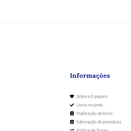
Informações
Sobre a E-papers
Livros no prelo
Publicação de livros
Editoração de periódicos
Política de Trocas