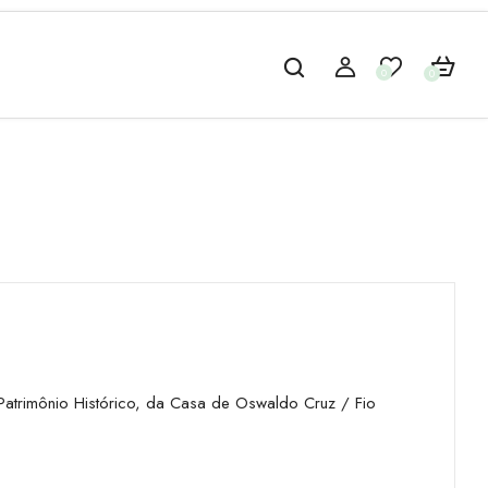
0
0
atrimônio Histórico, da Casa de Oswaldo Cruz / Fio