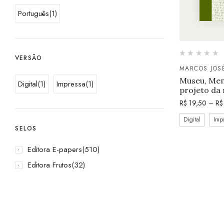
Português
(1)
VERSÃO
MARCOS JOS
Museu, Mem
Digital
(1)
Impressa
(1)
projeto da
R$
19,50
–
R$
Digital
Imp
SELOS
Editora E-papers
(510)
Editora Frutos
(32)