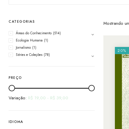
CATEGORIAS
Mostrando um
Áreas do Conhecimento
(514)
Ecologia Humana
(1)
Jornalismo
(1)
20%
Séries e Coleções
(78)
PREÇO
Variação:
R$
19,00
-
R$
39,00
IDIOMA