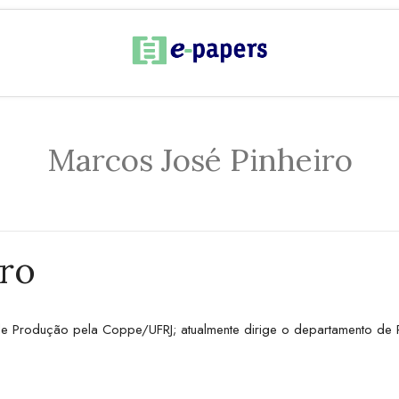
Marcos José Pinheiro
iro
e Produção pela Coppe/UFRJ; atualmente dirige o departamento de P