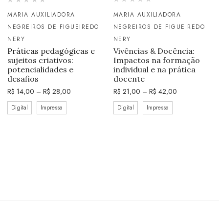
MARIA AUXILIADORA
MARIA AUXILIADORA
NEGREIROS DE FIGUEIREDO
NEGREIROS DE FIGUEIREDO
NERY
NERY
Vivências & Docência:
Práticas pedagógicas e
Impactos na formação
sujeitos criativos:
individual e na prática
potencialidades e
docente
desafios
R$
21,00
–
R$
42,00
R$
14,00
–
R$
28,00
Digital
Impressa
Digital
Impressa