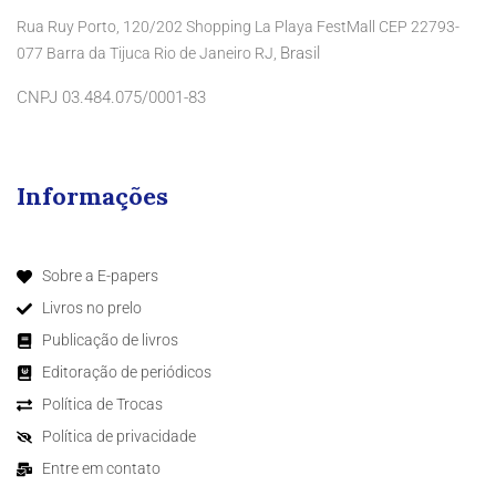
Rua Ruy Porto, 120/202 Shopping La Playa FestMall CEP 22793-
Brasil
077 Barra da Tijuca Rio de Janeiro RJ,
CNPJ 03.484.075/0001-83
Informações
Sobre a E-papers
Livros no prelo
Publicação de livros
Editoração de periódicos
Política de Trocas
Política de privacidade
Entre em contato