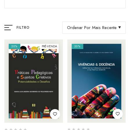
Ordenar Por Mais Recente
FILTRO
20%
PRÉ-VENDA
20%