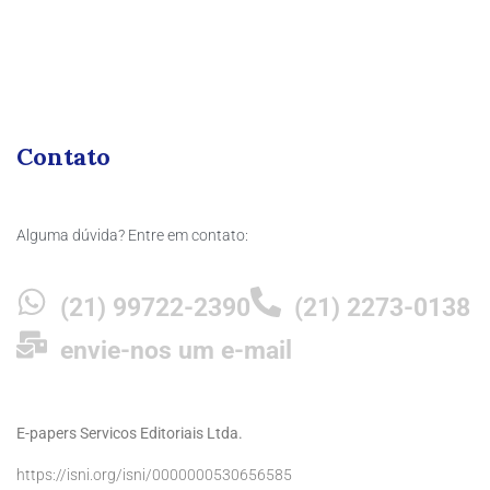
Contato
Alguma dúvida? Entre em contato:
(21) 99722-2390
(21) 2273-0138
envie-nos um e-mail
E-papers Servicos Editoriais Ltda.
https://isni.org/isni/0000000530656585