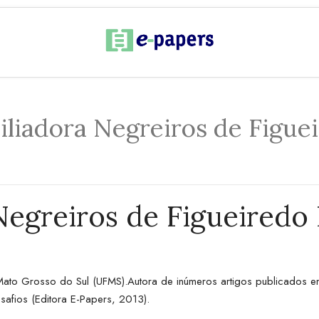
iliadora Negreiros de Figue
Negreiros de Figueiredo
to Grosso do Sul (UFMS).Autora de inúmeros artigos publicados em i
safios (Editora E-Papers, 2013).