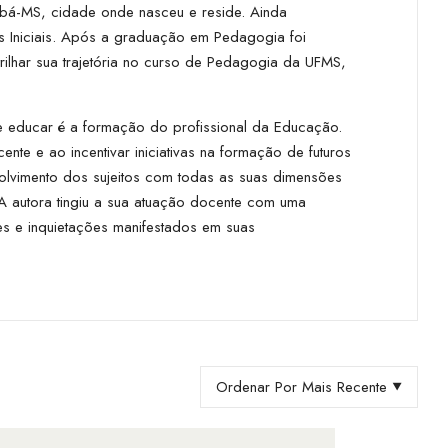
mbá-MS, cidade onde nasceu e reside. Ainda
s Iniciais. Após a graduação em Pedagogia foi
ilhar sua trajetória no curso de Pedagogia da UFMS,
e educar é a formação do profissional da Educação.
te e ao incentivar iniciativas na formação de futuros
olvimento dos sujeitos com todas as suas dimensões
. A autora tingiu a sua atuação docente com uma
es e inquietações manifestados em suas
Ordenar Por Mais Recente