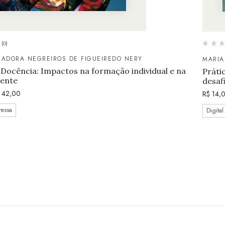
(0)
IADORA NEGREIROS DE FIGUEIREDO NERY
MARIA
 Docência: Impactos na formação individual e na
Práti
cente
desaf
42,00
R$
14,
ressa
Digital