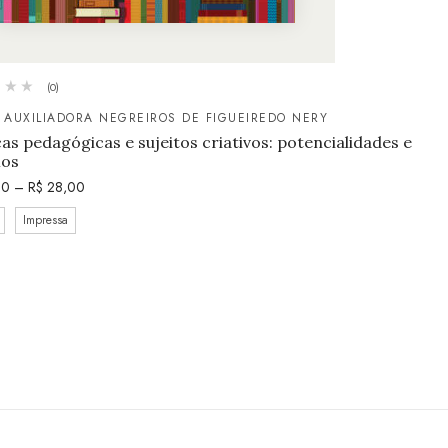
(0)
 AUXILIADORA NEGREIROS DE FIGUEIREDO NERY
cas pedagógicas e sujeitos criativos: potencialidades e
ios
00
–
R$
28,00
Impressa