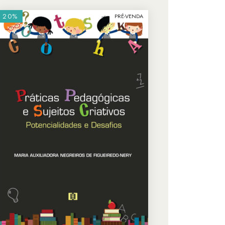
20%
PRÉ-VENDA