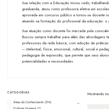
Sua relação com a Educação iniciou cedo, trabalhand
graduanda, atuou como professora efetiva em escolas
aprovada em concurso público e tornou-se docente no 
atuando na formação do profissional da educação: o
Sua atuação como docente foi marcada pela consciênc
Buscou sempre trabalhar para além das abordagens teór
professores da rede básica, com adoção de práticas 
– intelectual, física, emocional, cultural, social e 
pedagogia de expressão, que permite que seus alunos 
potencialidades e necessidades.
CATEGORIAS
Mostrando to
Áreas do Conhecimento
(514)
Ecologia Humana
(1)