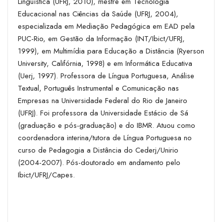
Linguística (UFRJ, 2010), mestre em Tecnologia
Educacional nas Ciências da Saúde (UFRJ, 2004),
especializada em Mediação Pedagógica em EAD pela
PUC-Rio, em Gestão da Informação (INT/Ibict/UFRJ,
1999), em Multimídia para Educação a Distância (Ryerson
University, Califórnia, 1998) e em Informática Educativa
(Uerj, 1997). Professora de Língua Portuguesa, Análise
Textual, Português Instrumental e Comunicação nas
Empresas na Universidade Federal do Rio de Janeiro
(UFRJ). Foi professora da Universidade Estácio de Sá
(graduação e pós-graduação) e do IBMR. Atuou como
coordenadora interina/tutora de Língua Portuguesa no
curso de Pedagogia a Distância do Cederj/Unirio
(2004-2007). Pós-doutorado em andamento pelo
Ibict/UFRJ/Capes.