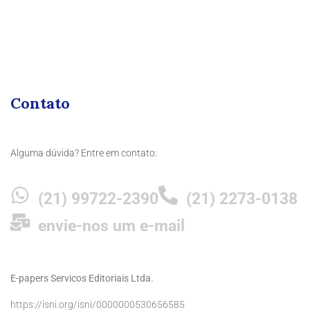
Contato
Alguma dúvida? Entre em contato:
(21) 99722-2390
(21) 2273-0138
envie-nos um e-mail
E-papers Servicos Editoriais Ltda.
https://isni.org/isni/0000000530656585