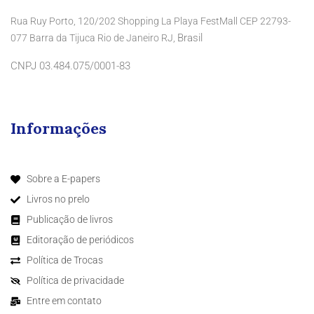
Rua Ruy Porto, 120/202 Shopping La Playa FestMall CEP 22793-
Brasil
077 Barra da Tijuca Rio de Janeiro RJ,
CNPJ 03.484.075/0001-83
Informações
Sobre a E-papers
Livros no prelo
Publicação de livros
Editoração de periódicos
Política de Trocas
Política de privacidade
Entre em contato